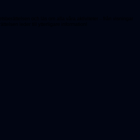
hetsberättelsen och läs om alla våra aktiviteter
–
från visningar
ttelsen leder till ytterligare information!