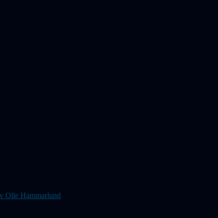
s av Olle Hammarlund