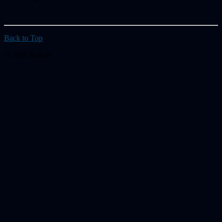
Back to Top
© 2026 astb.se