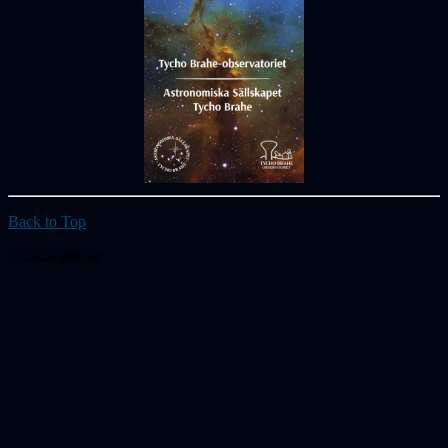
Back to Top
© 2026 astb.se