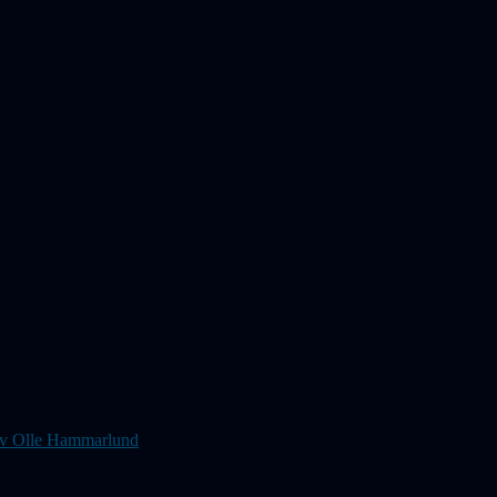
s av Olle Hammarlund