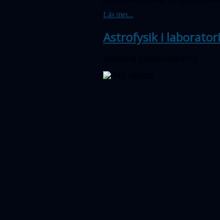
Läs mer...
Astrofysik i laborator
Publicerad 16 september 2015