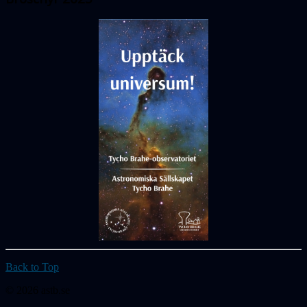
Back to Top
© 2026 astb.se