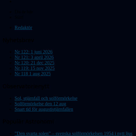
Du är här:
Start
Redaktör
Nyhetsbrev
Nr 122: 1 juni 2026
Nr 121: 3 april 2026
Nr 120: 21 dec 2025
Nr 119: 15 nov 2025
Nr 118 1 aug 2025
Observatorienytt
Sol, stjärnfall och solförmörkelse
Solförmörkelse den 12 aug
Snart tid för augustistjärnfallen
Populär Astronomi
”Den svarta solen” – svenska solförmörkelsen 1954 i nytt ljus