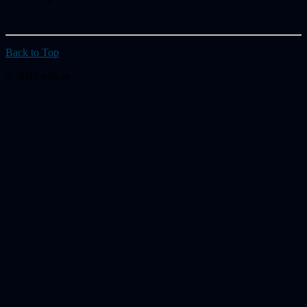
Back to Top
© 2026 astb.se