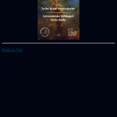
Back to Top
© 2026 astb.se