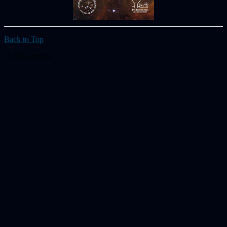
Back to Top
© 2026 astb.se