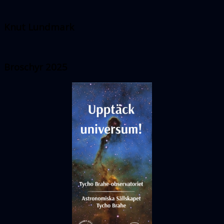
Knut Lundmark
Broschyr 2025