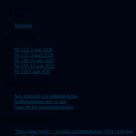
Du är här:
Start
Redaktör
Nyhetsbrev
Nr 122: 1 juni 2026
Nr 121: 3 april 2026
Nr 120: 21 dec 2025
Nr 119: 15 nov 2025
Nr 118 1 aug 2025
Observatorienytt
Sol, stjärnfall och solförmörkelse
Solförmörkelse den 12 aug
Snart tid för augustistjärnfallen
Populär Astronomi
”Den svarta solen” – svenska solförmörkelsen 1954 i nytt ljus