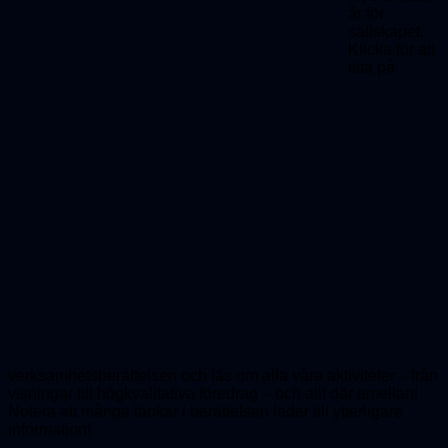
år för
sällskapet.
Klicka för att
titta på
verksamhetsberättelsen och läs om alla våra aktiviteter
–
från
visningar till högkvalitativa föredrag – och allt där emellan!
Notera att många länkar i berättelsen leder till ytterligare
information!