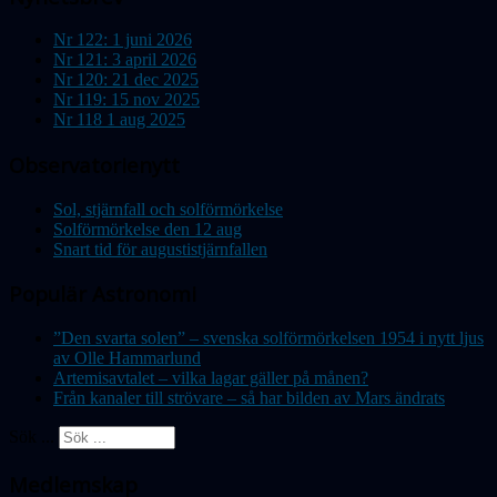
Nr 122: 1 juni 2026
Nr 121: 3 april 2026
Nr 120: 21 dec 2025
Nr 119: 15 nov 2025
Nr 118 1 aug 2025
Observatorienytt
Sol, stjärnfall och solförmörkelse
Solförmörkelse den 12 aug
Snart tid för augustistjärnfallen
Populär Astronomi
”Den svarta solen” – svenska solförmörkelsen 1954 i nytt ljus
av Olle Hammarlund
Artemisavtalet – vilka lagar gäller på månen?
Från kanaler till strövare – så har bilden av Mars ändrats
Sök ...
Medlemskap