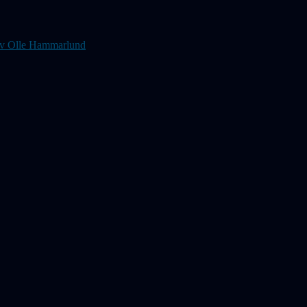
s av Olle Hammarlund