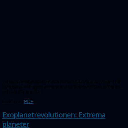
verksamhetsberättelsen och läs om alla våra aktiviteter! Allt
ifrån barn- och gymnasistprojekt till högkvalitativa föredrag –
och allt där emellan!
Ladda ner
PDF
!
Exoplanetrevolutionen: Extrema
planeter