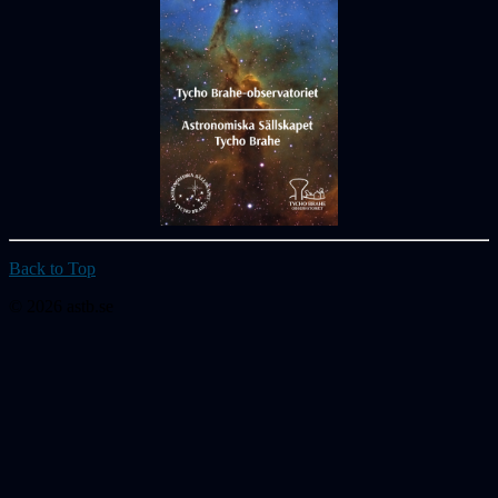
Back to Top
© 2026 astb.se