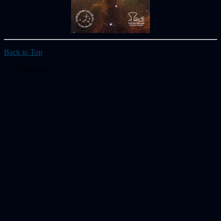
Back to Top
© 2026 astb.se