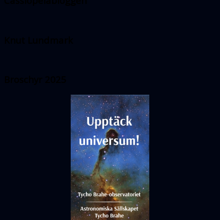
Cassiopeiabloggen
Knut Lundmark
Broschyr 2025