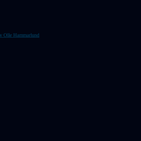
s av Olle Hammarlund