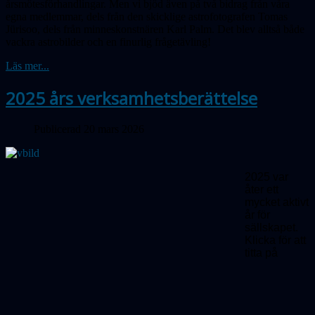
årsmötesförhandlingar. Men vi bjöd även på två bidrag från våra
egna medlemmar, dels från den skicklige astrofotografen Tomas
Jürisoo, dels från minneskonstnären Karl Palm. Det blev alltså både
vackra astrobilder och en finurlig frågetävling!
Läs mer...
2025 års verksamhetsberättelse
Publicerad 20 mars 2026
2025 var
åter ett
mycket aktivt
år för
sällskapet.
Klicka för att
titta på