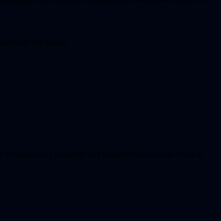
lefonens lilla format.
för första gången i samarbete med Hallands Astronomiska Sällskap.