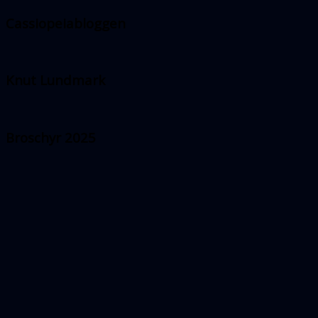
Cassiopeiabloggen
Knut Lundmark
Broschyr 2025