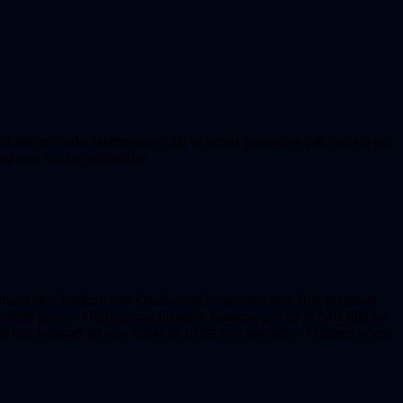
på astronomiska institutionen, där vi kunde presentera information om
ing med vackra astrobilder.
anne Aalto, forskare från Onsala rymdobservatorium. Hon berättade
rande galaxer i universums utkanter. Susanne gav en livfylld bild av
t hon kommer att vara bland de första som använder världens största