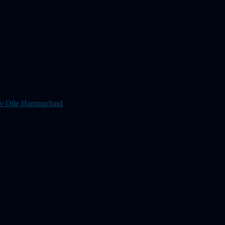
s av Olle Hammarlund