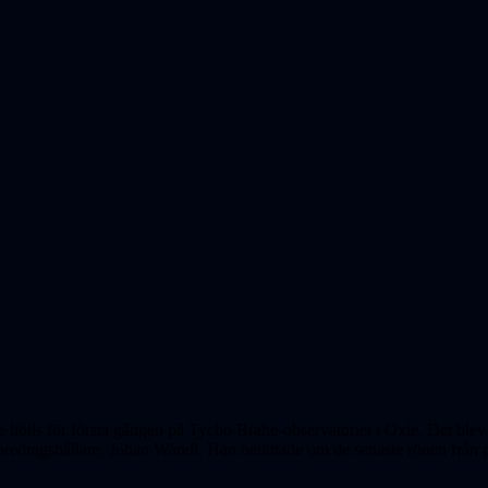
 hölls för första gången på Tycho Brahe-observatoriet i Oxie. Det ble
föredragshållare, Johan Warell. Han berättade om de senaste rönen från