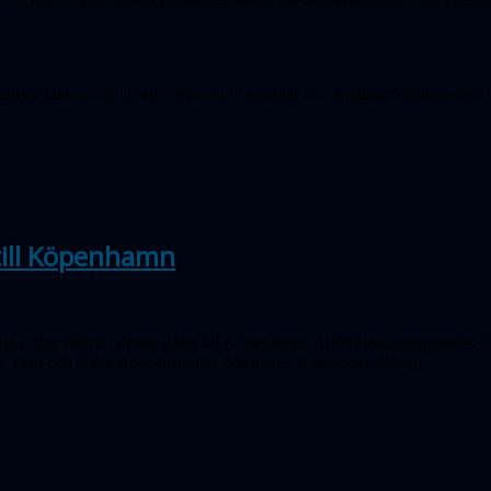
skt igen att det är en telefon som anropar och anpassar sidorna efter te
 till Köpenhamn
sin årliga utflykt, denna gång till Köpenhamn. Utflykten arrangerades 
 Tårn och Niels Bohr-institutet. Närmare 50 personer deltog.