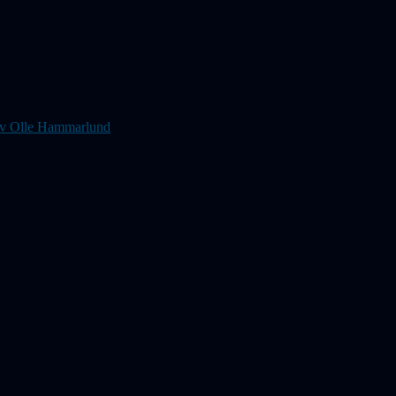
s av Olle Hammarlund