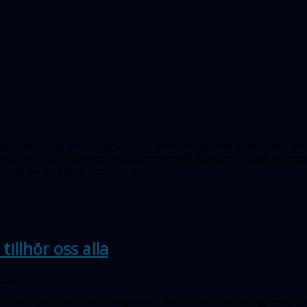
t gick till Onsala rymdobservatorium. Som vanligt reste vi med buss oc
ns fyllde vi hela bussen med 50 intresserade deltagare. Det vackra somm
besök på det helt nya besökscentret.
tillhör oss alla
 2024
oss i eller nära städer som gör det svårt att hitta en tillräckligt mörk pl