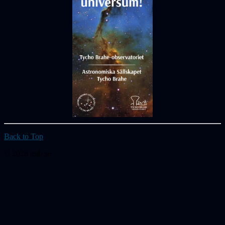
Back to Top
© 2026 astb.se