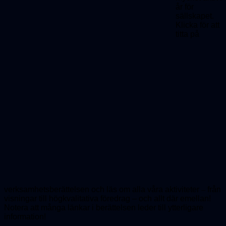
år för
sällskapet.
Klicka för att
titta på
verksamhetsberättelsen och läs om alla våra aktiviteter
–
från
visningar till högkvalitativa föredrag – och allt där emellan!
Notera att många länkar i berättelsen leder till ytterligare
information!