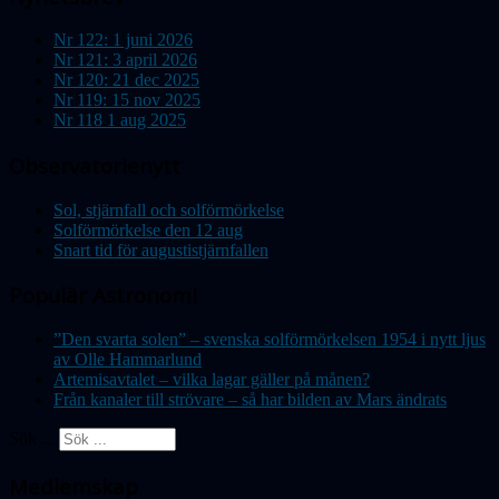
Nr 122: 1 juni 2026
Nr 121: 3 april 2026
Nr 120: 21 dec 2025
Nr 119: 15 nov 2025
Nr 118 1 aug 2025
Observatorienytt
Sol, stjärnfall och solförmörkelse
Solförmörkelse den 12 aug
Snart tid för augustistjärnfallen
Populär Astronomi
”Den svarta solen” – svenska solförmörkelsen 1954 i nytt ljus
av Olle Hammarlund
Artemisavtalet – vilka lagar gäller på månen?
Från kanaler till strövare – så har bilden av Mars ändrats
Sök ...
Medlemskap