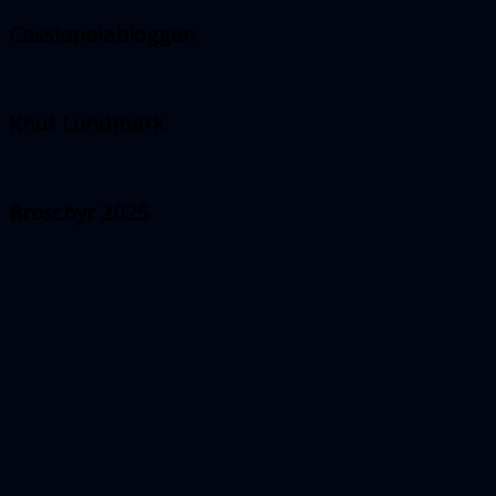
Cassiopeiabloggen
Knut Lundmark
Broschyr 2025