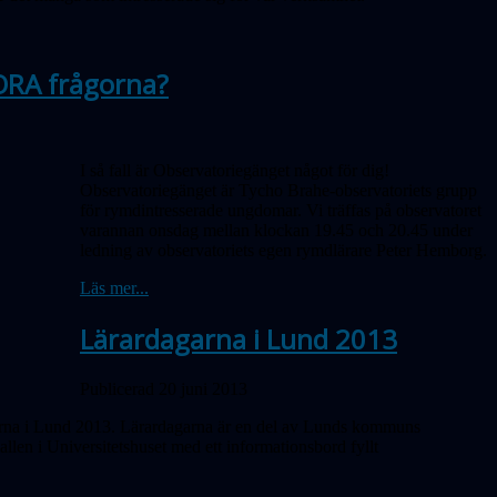
ORA frågorna?
I så fall är Observatoriegänget något för dig!
Observatoriegänget är Tycho Brahe-observatoriets grupp
för rymdintresserade ungdomar. Vi träffas på observatoret
varannan onsdag mellan klockan 19.45 och 20.45 under
ledning av observatoriets egen rymdlärare Peter Hemborg.
Läs mer...
Lärardagarna i Lund 2013
Publicerad 20 juni 2013
rdagarna i Lund 2013. Lärardagarna är en del av Lunds kommuns
allen i Universitetshuset med ett informationsbord fyllt