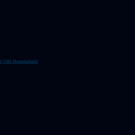
s av Olle Hammarlund