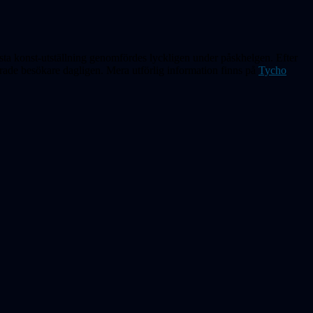
sta konst-utställning genomfördes lyckligen under påskhelgen. Efter
serade besökare dagligen. Mera utförlig information finns på
Tycho