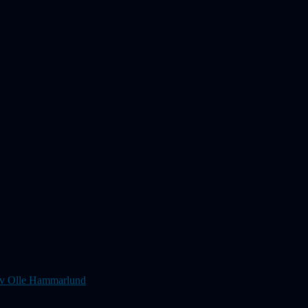
s av Olle Hammarlund