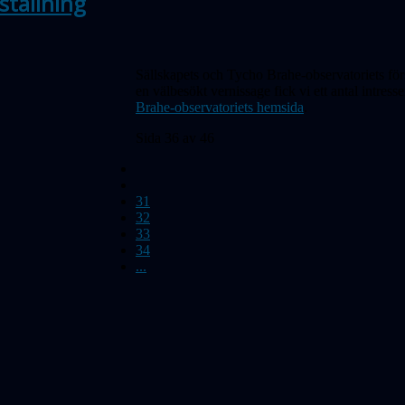
ställning
Sällskapets och Tycho Brahe-observatoriets för
en välbesökt vernissage fick vi ett antal intres
Brahe-observatoriets hemsida
.
Sida 36 av 46
31
32
33
34
...