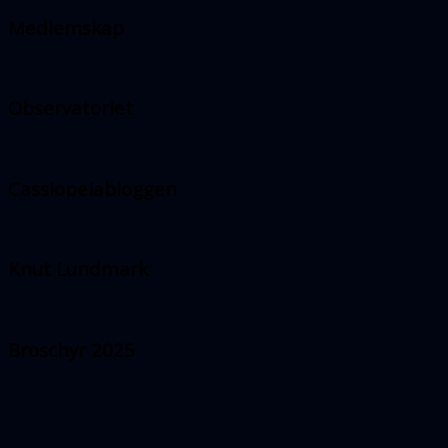
Medlemskap
Observatoriet
Cassiopeiabloggen
Knut Lundmark
Broschyr 2025