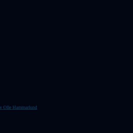
s av Olle Hammarlund