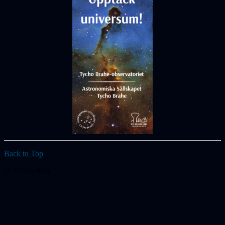
Back to Top
© 2026 astb.se