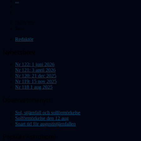
...
Du är här:
Start
Redaktör
Nyhetsbrev
Nr 122: 1 juni 2026
Nr 121: 3 april 2026
Nr 120: 21 dec 2025
Nr 119: 15 nov 2025
Nr 118 1 aug 2025
Observatorienytt
Sol, stjärnfall och solförmörkelse
Solförmörkelse den 12 aug
Snart tid för augustistjärnfallen
Populär Astronomi