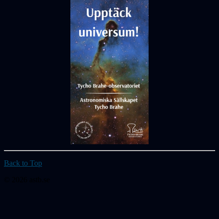
Back to Top
© 2026 astb.se