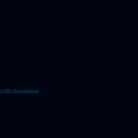
s av Olle Hammarlund