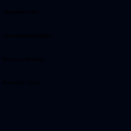
Observatoriet
Cassiopeiabloggen
Knut Lundmark
Broschyr 2025