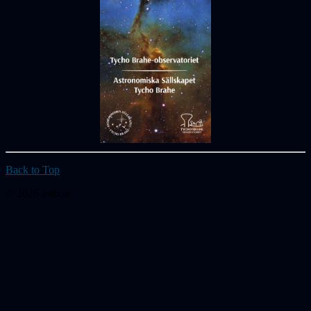
Back to Top
© 2026 astb.se