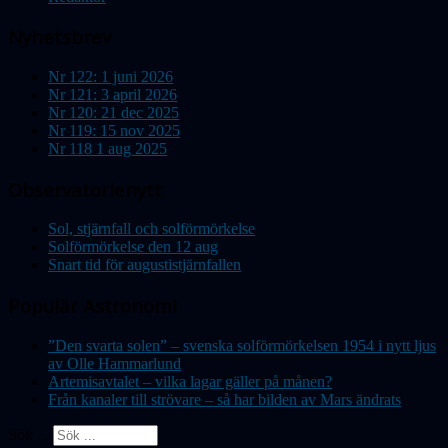
Nyhetsbrev
Nr 122: 1 juni 2026
Nr 121: 3 april 2026
Nr 120: 21 dec 2025
Nr 119: 15 nov 2025
Nr 118 1 aug 2025
Observatorienytt
Sol, stjärnfall och solförmörkelse
Solförmörkelse den 12 aug
Snart tid för augustistjärnfallen
Populär Astronomi
”Den svarta solen” – svenska solförmörkelsen 1954 i nytt ljus
av Olle Hammarlund
Artemisavtalet – vilka lagar gäller på månen?
Från kanaler till strövare – så har bilden av Mars ändrats
Sök ...