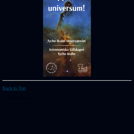
Back to Top
© 2026 astb.se