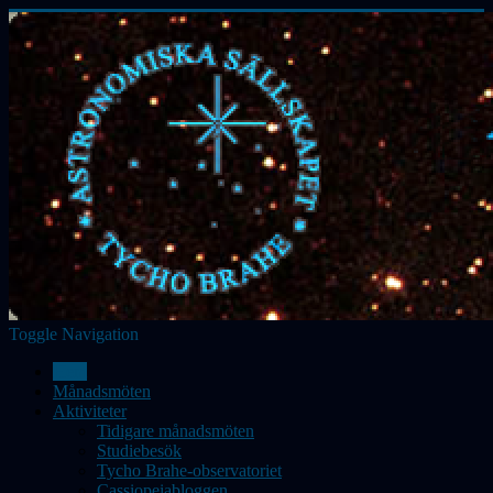
Toggle Navigation
Hem
Månadsmöten
Aktiviteter
Tidigare månadsmöten
Studiebesök
Tycho Brahe-observatoriet
Cassiopeiabloggen