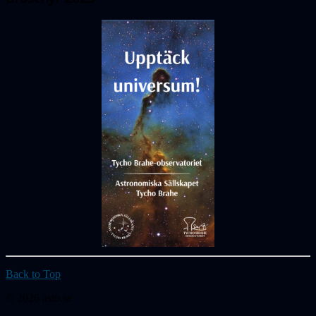
Back to Top
© 2026 astb.se