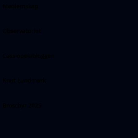
Medlemskap
Observatoriet
Cassiopeiabloggen
Knut Lundmark
Broschyr 2025