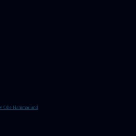
s av Olle Hammarlund