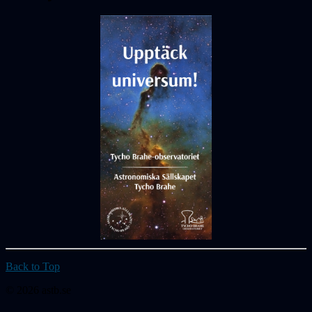
Back to Top
© 2026 astb.se