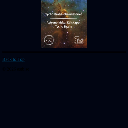
Back to Top
© 2026 astb.se