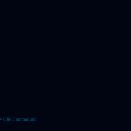
s av Olle Hammarlund