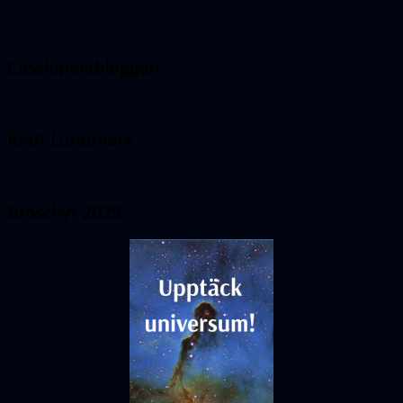
Cassiopeiabloggen
Knut Lundmark
Broschyr 2025