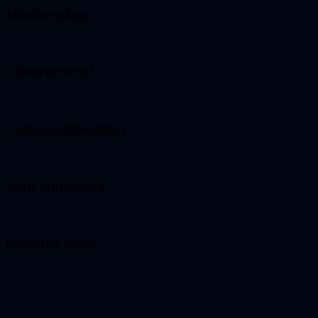
Medlemskap
Observatoriet
Cassiopeiabloggen
Knut Lundmark
Broschyr 2025