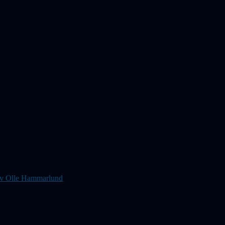
s av Olle Hammarlund