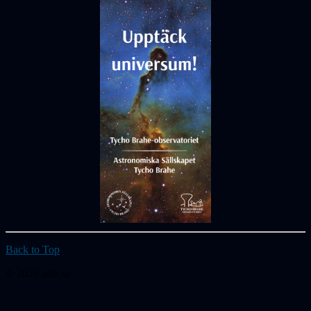
Back to Top
© 2026 astb.se