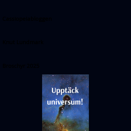
Cassiopeiabloggen
Knut Lundmark
Broschyr 2025