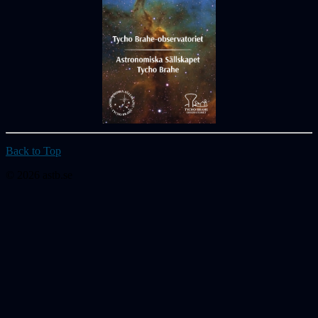
Back to Top
© 2026 astb.se