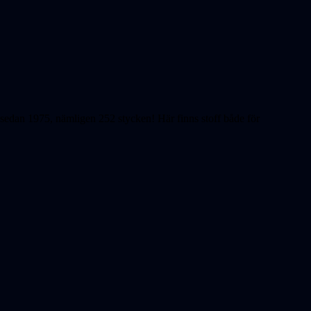
ts sedan 1975, nämligen 252 stycken! Här finns stoff både för