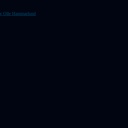
s av Olle Hammarlund