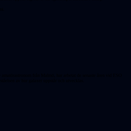
mi.
e amatörastronom från Malmö, har arbetat de senaste åren vid ESO
ståelsen av hur galaxer uppstår och utvecklas.