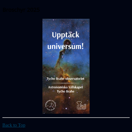
Broschyr 2025
Back to Top