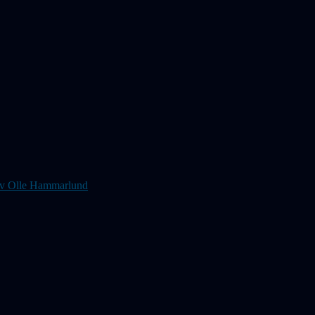
s av Olle Hammarlund