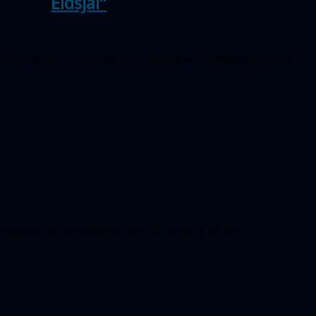
Eldsjäl"
dens fritidsförvaltning sitt och kommunens förnämliga hederspris
vationer och möjlighet för barn och vuxna att rita sin