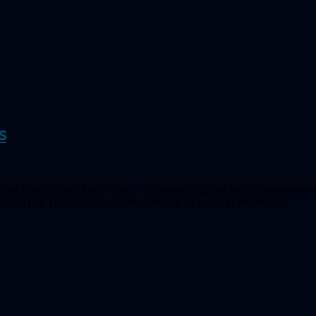
s
erna Johan Kärnfält och Gustav Holmberg är igång med att dokumentera
 Lund och Tycho Brahe-observatoriet för att samla in information.