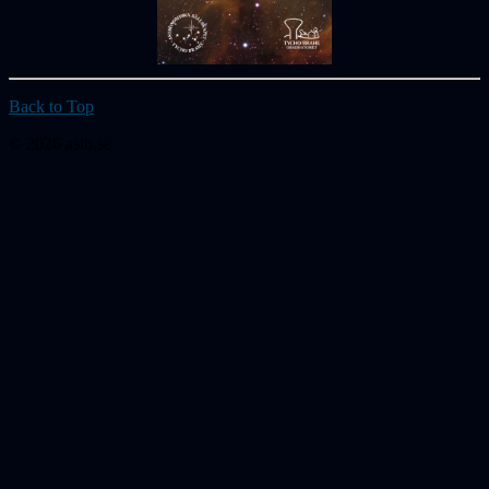
Back to Top
© 2026 astb.se