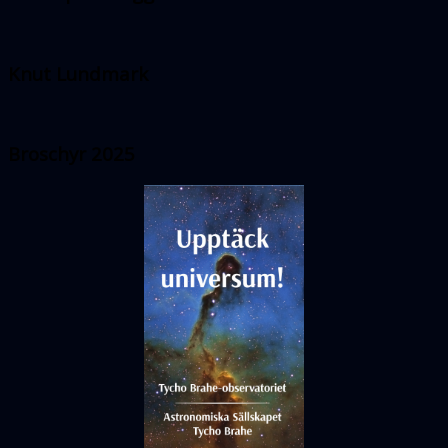
Knut Lundmark
Broschyr 2025