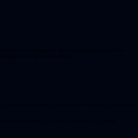
ådet. Och som vanligt gjorde vår astropedagog en lysande insats
ymdknåpa och titta genom våra teleskop.
uppträdde sambamusiker och dansare som vi bjöd in att titta på solen
dock inte att många fick se solen i närbild för första gången.