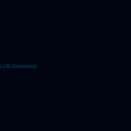
s av Olle Hammarlund