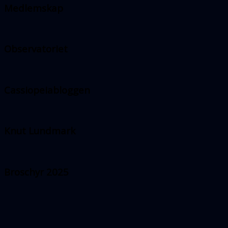
Medlemskap
Observatoriet
Cassiopeiabloggen
Knut Lundmark
Broschyr 2025