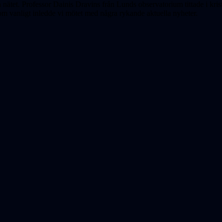
 nätet. Professor Dainis Dravins från Lunds observatorium tittade i k
Som vanligt inledde vi mötet med några rykande aktuella nyheter.