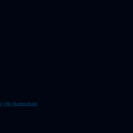
s av Olle Hammarlund