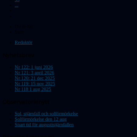
...
Du är här:
Start
Redaktör
Nyhetsbrev
Nr 122: 1 juni 2026
Nr 121: 3 april 2026
Nr 120: 21 dec 2025
Nr 119: 15 nov 2025
Nr 118 1 aug 2025
Observatorienytt
Sol, stjärnfall och solförmörkelse
Solförmörkelse den 12 aug
Snart tid för augustistjärnfallen