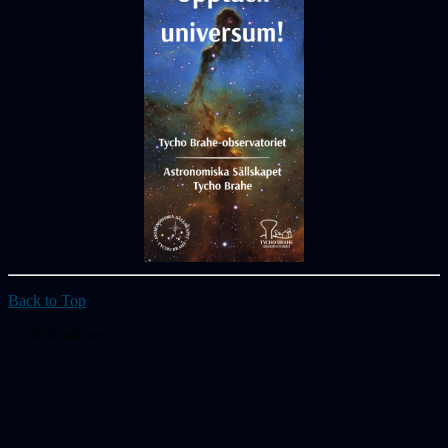
Back to Top
© 2026 astb.se