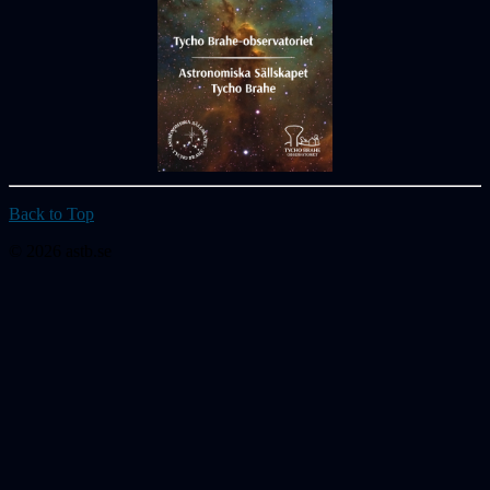
Back to Top
© 2026 astb.se