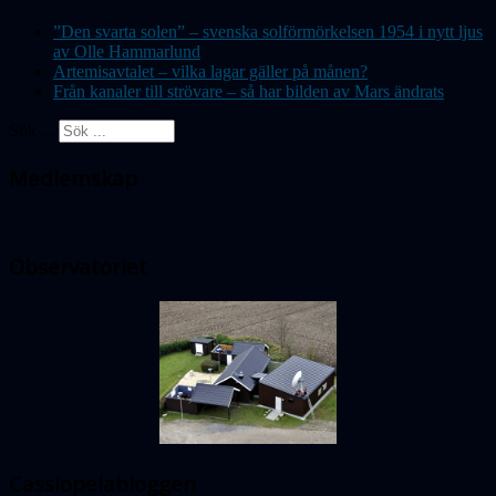
”Den svarta solen” – svenska solförmörkelsen 1954 i nytt ljus
av Olle Hammarlund
Artemisavtalet – vilka lagar gäller på månen?
Från kanaler till strövare – så har bilden av Mars ändrats
Sök ...
Medlemskap
Observatoriet
Cassiopeiabloggen