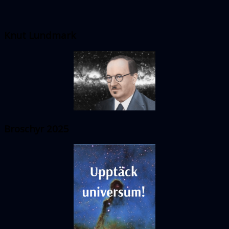
Knut Lundmark
Broschyr 2025