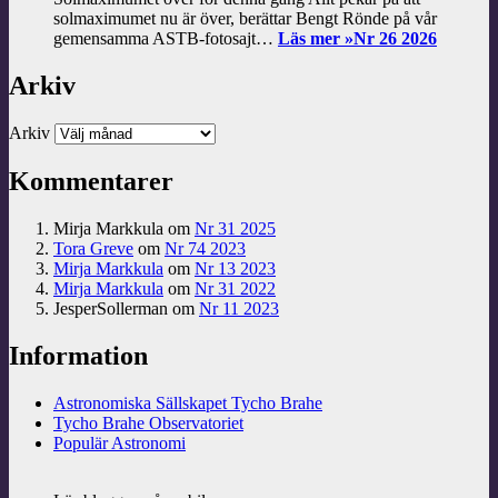
solmaximumet nu är över, berättar Bengt Rönde på vår
gemensamma ASTB-fotosajt…
Läs mer »
Nr 26 2026
Arkiv
Arkiv
Kommentarer
Mirja Markkula
om
Nr 31 2025
Tora Greve
om
Nr 74 2023
Mirja Markkula
om
Nr 13 2023
Mirja Markkula
om
Nr 31 2022
JesperSollerman
om
Nr 11 2023
Information
Astronomiska Sällskapet Tycho Brahe
Tycho Brahe Observatoriet
Populär Astronomi