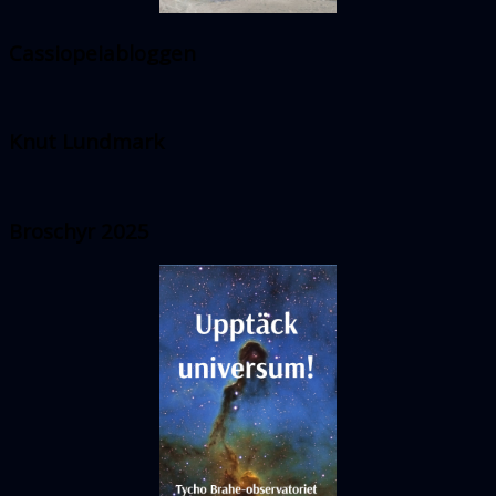
Cassiopeiabloggen
Knut Lundmark
Broschyr 2025