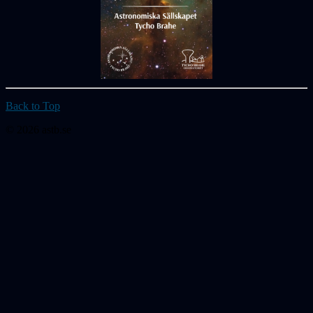
Back to Top
© 2026 astb.se