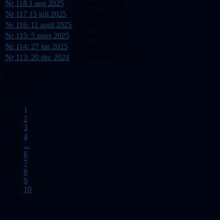
Nr 118 1 aug 2025
01 augusti 2025
Nr 117 15 juli 2025
15 juli 2025
Nr 116: 11 april 2025
11 april 2025
Nr 115: 5 mars 2025
05 mars 2025
Nr 114: 27 jan 2025
27 januari 2025
Nr 113: 20 dec 2024
20 december 2024
Sida 1 av 13
1
2
3
4
...
6
7
8
9
10