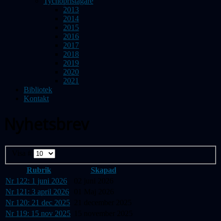
Tychopristagare
2013
2014
2015
2016
2017
2018
2019
2020
2021
Bibliotek
Kontakt
Nyhetsbrev
Visa #
Rubrik
Skapad
Nr 122: 1 juni 2026
02 juni 2026
Nr 121: 3 april 2026
01 Maj 2026
Nr 120: 21 dec 2025
21 december 2025
Nr 119: 15 nov 2025
15 november 2025